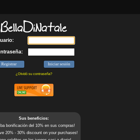
uario:
ntraseña:
¿Olvidó su contraseña?
Sus beneficios:
ba bonificación del 10% en sus compras!
ve 20% - 30% discount on your purchases!
ne créditos en los juegos casi a diario!